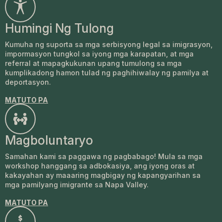
Humingi Ng Tulong
Kumuha ng suporta sa mga serbisyong legal sa imigrasyon,
impormasyon tungkol sa iyong mga karapatan, at mga
referral at mapagkukunan upang tumulong sa mga
kumplikadong hamon tulad ng paghihiwalay ng pamilya at
deportasyon.
MATUTO PA
Magboluntaryo
Samahan kami sa paggawa ng pagbabago! Mula sa mga
workshop hanggang sa adbokasiya, ang iyong oras at
kakayahan ay maaaring magbigay ng kapangyarihan sa
mga pamilyang imigrante sa Napa Valley.
MATUTO PA