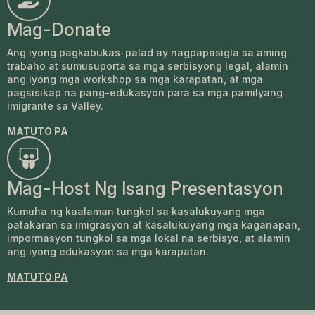
Mag-Donate
Ang iyong pagkabukas-palad ay nagpapasigla sa aming
trabaho at sumusuporta sa mga serbisyong legal, alamin
ang iyong mga workshop sa mga karapatan, at mga
pagsisikap na pang-edukasyon para sa mga pamilyang
imigrante sa Valley.
MATUTO PA
Mag-Host Ng Isang Presentasyon
Kumuha ng kaalaman tungkol sa kasalukuyang mga
patakaran sa imigrasyon at kasalukuyang mga kaganapan,
impormasyon tungkol sa mga lokal na serbisyo, at alamin
ang iyong edukasyon sa mga karapatan.
MATUTO PA