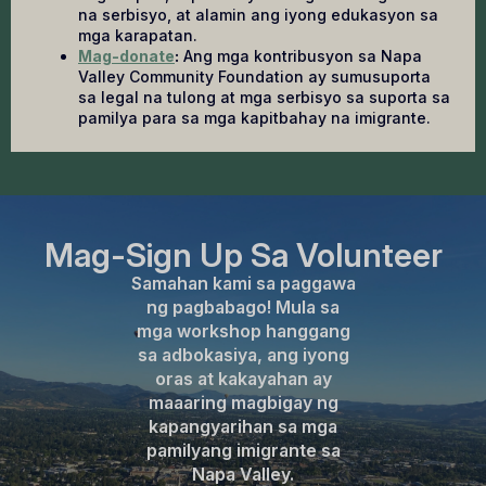
na serbisyo, at alamin ang iyong edukasyon sa
mga karapatan.
Mag-donate
:
Ang mga kontribusyon sa Napa
Valley Community Foundation ay sumusuporta
sa legal na tulong at mga serbisyo sa suporta sa
pamilya para sa mga kapitbahay na imigrante.
Mag-Sign Up Sa Volunteer
Samahan kami sa paggawa
ng pagbabago! Mula sa
mga workshop hanggang
sa adbokasiya, ang iyong
oras at kakayahan ay
maaaring magbigay ng
kapangyarihan sa mga
pamilyang imigrante sa
Napa Valley.