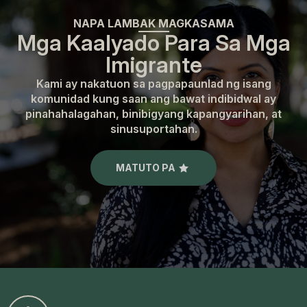
NAPA LAMBAK MAGKASAMA
Mga Kaalyado Para Sa Mga
Imigrante
Kami ay nakatuon sa pagpapaunlad ng isang
komunidad kung saan ang bawat indibidwal ay
pinahahalagahan, binibigyang kapangyarihan, at
sinusuportahan.
MATUTO PA