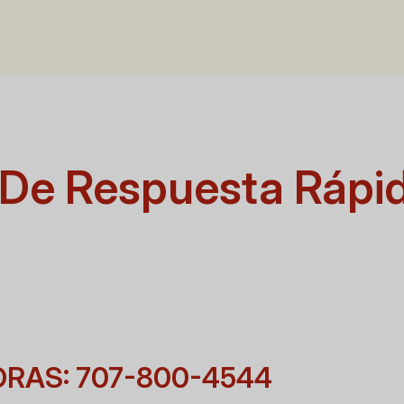
 De Respuesta Rápi
ORAS: 707-800-4544