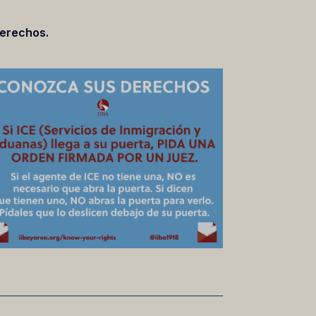
derechos.