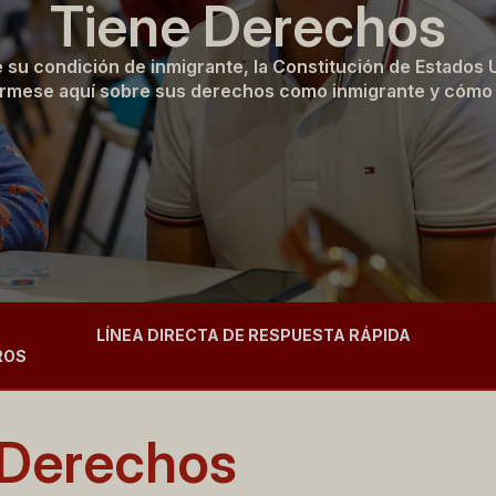
Tiene Derechos
su condición de inmigrante, la Constitución de Estados U
órmese aquí sobre sus derechos como inmigrante y cómo h
LÍNEA DIRECTA DE RESPUESTA RÁPIDA
ROS
 Derechos