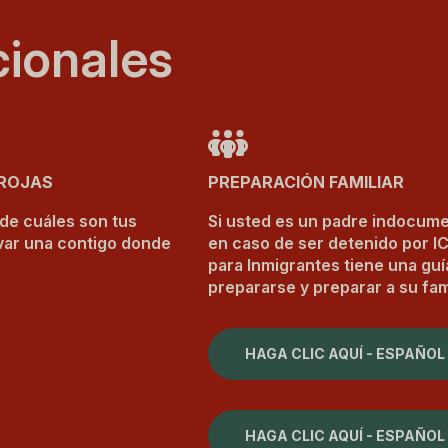
cionales
 ROJAS
PREPARACIÓN FAMILIAR
 de cuáles son tus
Si usted es un padre indocume
var una contigo donde
en caso de ser detenido por I
para Inmigrantes tiene una gu
prepararse y preparar a su fami
HAGA CLIC AQUÍ - ESPAÑOL
HAGA CLIC AQUÍ - ESPAÑOL