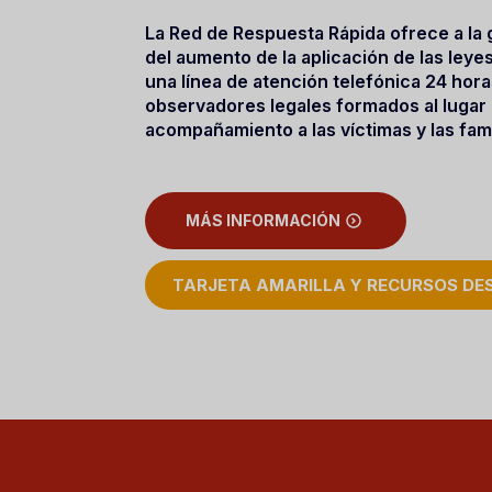
La Red de Respuesta Rápida ofrece a la
del aumento de la aplicación de las ley
una línea de atención telefónica 24 hor
observadores legales formados al lugar 
acompañamiento a las víctimas y las fami
MÁS INFORMACIÓN
TARJETA AMARILLA Y RECURSOS D