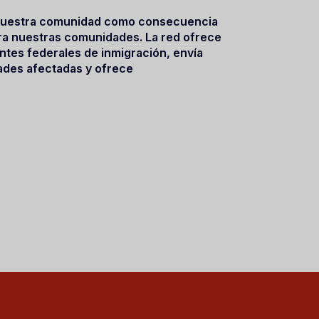
n nuestra comunidad como consecuencia
ntra nuestras comunidades. La red ofrece
ntes federales de inmigración, envía
dades afectadas y ofrece