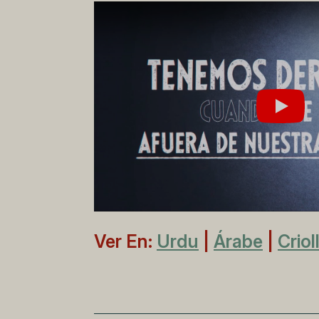
Jugar
Ver En:
Urdu
|
Árabe
|
Criol