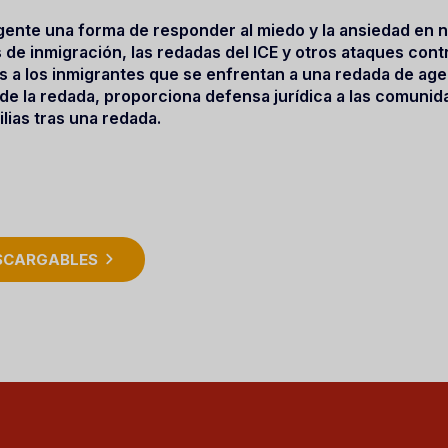
 gente una forma de responder al miedo y la ansiedad e
es de inmigración, las redadas del ICE y otros ataques co
as a los inmigrantes que se enfrentan a una redada de age
de la redada, proporciona defensa jurídica a las comuni
lias tras una redada.
ESCARGABLES