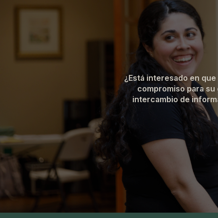
¿Está interesado en que
compromiso para su g
intercambio de informa