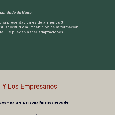
l condado de Napa.
 una presentación es de
al menos 3
u solicitud y la impartición de la formación.
tual. Se pueden hacer adaptaciones
a Y Los Empresarios
icos - para el personal/mensajeros de