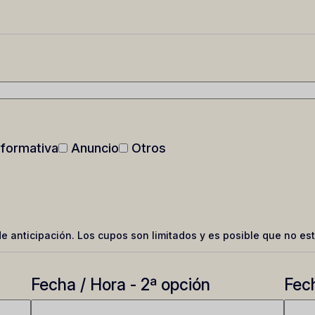
formativa
Anuncio
Otros
e anticipación. Los cupos son limitados y es posible que no est
Fecha / Hora - 2ª opción
Fech