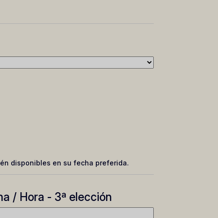
én disponibles en su fecha preferida.
a / Hora - 3ª elección