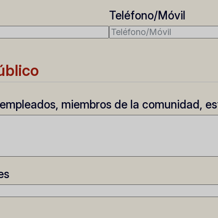
Teléfono/Móvil
úblico
, empleados, miembros de la comunidad, es
es