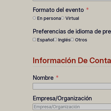
Formato del evento
En persona
Virtual
Preferencias de idioma de pr
Español
Inglés
Otros
Información De Cont
Nombre
Empresa/Organización