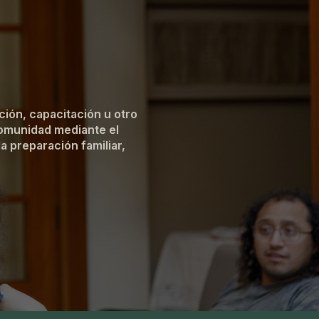
ión, capacitación u otro
comunidad mediante el
a preparación familiar,