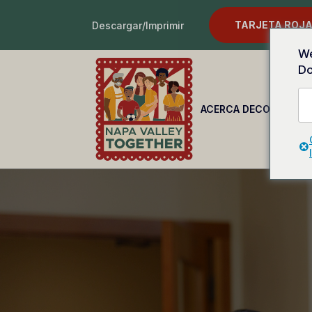
TARJETA ROJA
Descargar/Imprimir
We
Do
ACERCA DE
CONOCE T