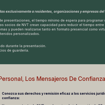
das exclusivamente a residentes, organizaciones y empresas de
 de presentaciones, el tiempo mínimo de espera para programar
los socios de NVT crean capacidad para reducir el tiempo entre s
omas y pueden realizarse tanto en formato presencial como vir
tenidos personalizados.
do durante la presentación.
cios de guardería.
Personal, Los Mensajeros De Confianz
Conozca sus derechos y remisión eficaz a los servicios juríd
confianza: