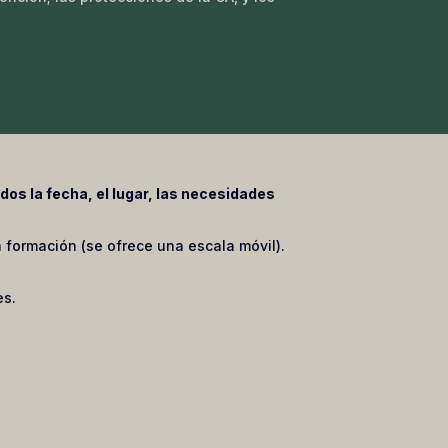
dos la fecha, el lugar, las necesidades
 formación (se ofrece una escala móvil).
es.